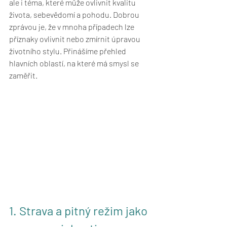
ale i téma, které může ovlivnit kvalitu 
života, sebevědomí a pohodu. Dobrou 
zprávou je, že v mnoha případech lze 
příznaky ovlivnit nebo zmírnit úpravou 
životního stylu. Přinášíme přehled 
hlavních oblastí, na které má smysl se 
zaměřit.
1. Strava a pitný režim jako 