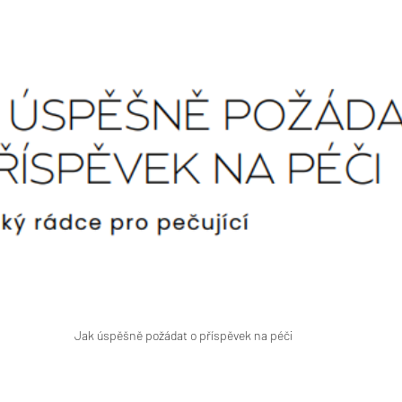
Jak úspěšně požádat o příspěvek na péči