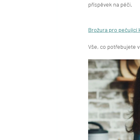
příspěvek na péči.
Brožura pro pečující 
Vše, co potřebujete v