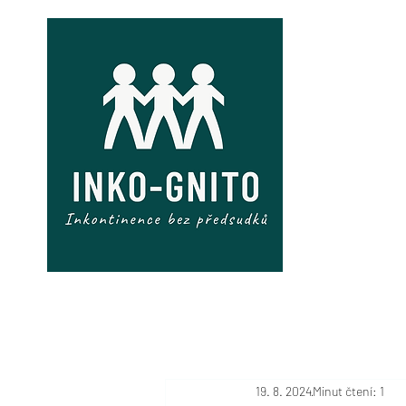
MÁM PROBL
19. 8. 2024
Minut čtení: 1