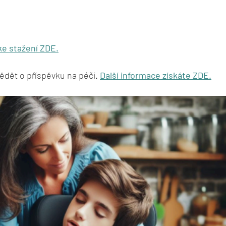
ke stažení ZDE.
ědět o příspěvku na péči. 
Další informace získáte ZDE.