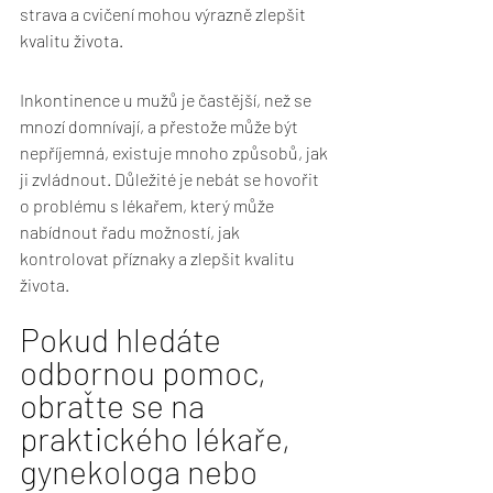
strava a cvičení mohou výrazně zlepšit 
kvalitu života.
Inkontinence u mužů je častější, než se 
mnozí domnívají, a přestože může být 
nepříjemná, existuje mnoho způsobů, jak 
ji zvládnout. Důležité je nebát se hovořit 
o problému s lékařem, který může 
nabídnout řadu možností, jak 
kontrolovat příznaky a zlepšit kvalitu 
života.
Pokud hledáte 
odbornou pomoc, 
obraťte se na 
praktického lékaře, 
gynekologa nebo 