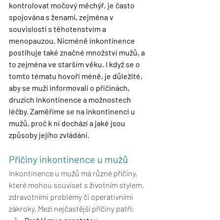
kontrolovat močový měchýř, je často 
spojována s ženami, zejména v 
souvislosti s těhotenstvím a 
menopauzou. Nicméně inkontinence 
postihuje také značné množství mužů, a 
to zejména ve starším věku. I když se o 
tomto tématu hovoří méně, je důležité, 
aby se muži informovali o příčinách, 
druzích inkontinence a možnostech 
léčby. Zaměříme se na inkontinenci u 
mužů, proč k ní dochází a jaké jsou 
způsoby jejího zvládání.
Příčiny inkontinence u mužů
Inkontinence u mužů má různé příčiny, 
které mohou souviset s životním stylem, 
zdravotními problémy či operativními 
zákroky. Mezi nejčastější příčiny patří: