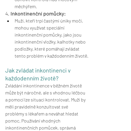
měchýřem.
4. 
Inkontinenční pomůcky:
Muži, kteří trpí častými úniky moči, 
mohou využívat speciální 
inkontinenční pomůcky, jako jsou 
inkontinenční vložky, kalhotky nebo 
podložky, které pomáhají zvládat 
tento problém v každodenním životě.
Jak zvládat inkontinenci v 
každodenním životě?
Zvládání inkontinence v běžném životě 
může být náročné, ale s vhodnou léčbou 
a pomocí lze situaci kontrolovat. Muži by 
měli pravidelně konzultovat své 
problémy s lékařem a neváhat hledat 
pomoc. Používání vhodných 
inkontinenčních pomůcek, správná 