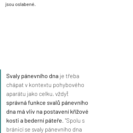
jsou oslabené. 
Svaly pánevního dna
 je třeba 
chápat v kontextu pohybového 
aparátu jako celku, vždyť 
správná funkce svalů pánevního 
dna má vliv na postavení křížové 
kosti a bederní páteře
. "Spolu s 
bránicí se svaly pánevního dna 