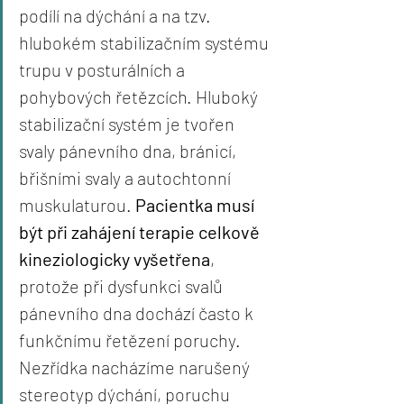
podílí na dýchání a na tzv. 
hlubokém stabilizačním systému 
trupu v posturálních a 
pohybových řetězcích. Hluboký 
stabilizační systém je tvořen 
svaly pánevního dna, bránicí, 
břišními svaly a autochtonní 
muskulaturou. 
Pacientka musí 
být při zahájení terapie celkově 
kineziologicky vyšetřena
, 
protože při dysfunkci svalů 
pánevního dna dochází často k 
funkčnímu řetězení poruchy. 
Nezřídka nacházíme narušený 
stereotyp dýchání, poruchu 