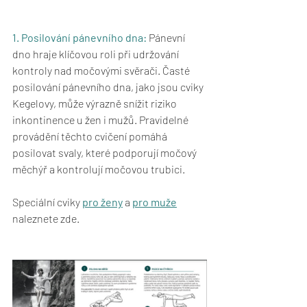
1. Posilování pánevního dna:
 Pánevní 
dno hraje klíčovou roli při udržování 
kontroly nad močovými svěrači. Časté 
posilování pánevního dna, jako jsou cviky 
Kegelovy, může výrazně snížit riziko 
inkontinence u žen i mužů. Pravidelné 
provádění těchto cvičení pomáhá 
posilovat svaly, které podporují močový 
měchýř a kontrolují močovou trubici.
Speciální cviky 
pro ženy
 a 
pro muže
naleznete zde.