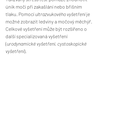
únik moči při zakašlání nebo břišním 
tlaku. Pomocí 
ultrazvukového vyšetření
 je 
možné zobrazit ledviny a močový měchýř. 
Celkové vyšetření může být rozšířeno o 
další specializovaná vyšetření 
(
urodynamické vyšetření, cystoskopické 
vyšetření
).