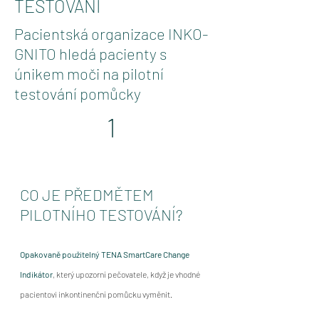
TESTOVÁNÍ
Pacientská organizace INKO-
GNITO hledá pacienty s
únikem moči na pilotní
testování pomůcky
1
CO JE PŘEDMĚTEM
PILOTNÍHO TESTOVÁNÍ
?
Opakovaně použitelný TENA SmartCare Change
Indikátor
, který upozorní pečovatele, když je vhodné
pacientovi inkontinenční pomůcku vyměnit.