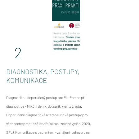
2
DIAGNOSTIKA, POSTUPY,
KOMUNIKACE
Diagnostika – doporučený postup pro PL. Pomoc při
diagnostice – Mikční deník, dotazník kvality života.
Doporučené diagnostické a terapeutické postupy pro
všeobecné praktické lékaře (aktualizované vydání 2020,
SPL). Komunikace s pacientem – zahájení rozhovoru na