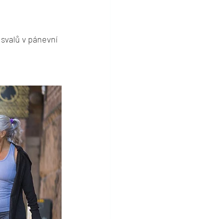
valů v pánevní 