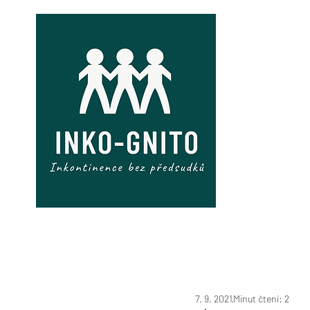
MÁM PROBL
7. 9. 2021
Minut čtení: 2