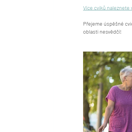
Více cviků naleznete 
Přejeme úspěšné cvič
oblasti nesvědčí! 