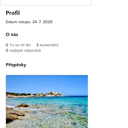
Profil
Datum vstupu: 24. 7. 2020
O nás
0
To se mi líbí
3
komentářů
0
nejlepší odpovědi
Příspěvky