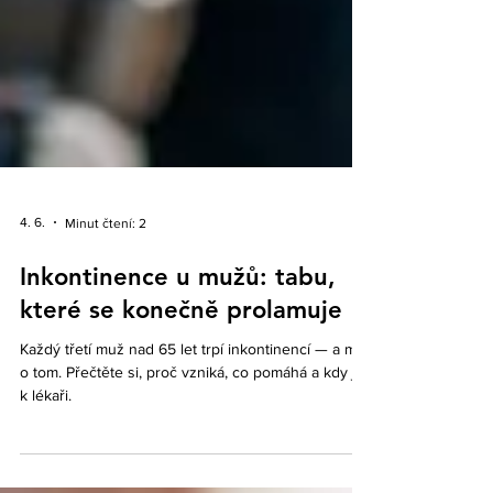
4. 6.
Minut čtení: 2
Inkontinence u mužů: tabu,
které se konečně prolamuje
Každý třetí muž nad 65 let trpí inkontinencí — a mlčí
o tom. Přečtěte si, proč vzniká, co pomáhá a kdy jít